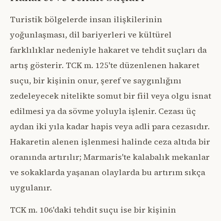
Turistik bölgelerde insan ilişkilerinin
yoğunlaşması, dil bariyerleri ve kültürel
farklılıklar nedeniyle hakaret ve tehdit suçları da
artış gösterir. TCK m. 125'te düzenlenen hakaret
suçu, bir kişinin onur, şeref ve saygınlığını
zedeleyecek nitelikte somut bir fiil veya olgu isnat
edilmesi ya da sövme yoluyla işlenir. Cezası üç
aydan iki yıla kadar hapis veya adli para cezasıdır.
Hakaretin alenen işlenmesi halinde ceza altıda bir
oranında artırılır; Marmaris'te kalabalık mekanlar
ve sokaklarda yaşanan olaylarda bu artırım sıkça
uygulanır.
TCK m. 106'daki tehdit suçu ise bir kişinin