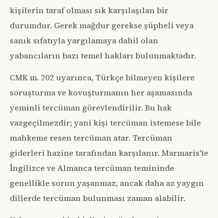
kişilerin taraf olması sık karşılaşılan bir
durumdur. Gerek mağdur gerekse şüpheli veya
sanık sıfatıyla yargılamaya dahil olan
yabancıların bazı temel hakları bulunmaktadır.
CMK m. 202 uyarınca, Türkçe bilmeyen kişilere
soruşturma ve kovuşturmanın her aşamasında
yeminli tercüman görevlendirilir. Bu hak
vazgeçilmezdir; yani kişi tercüman istemese bile
mahkeme resen tercüman atar. Tercüman
giderleri hazine tarafından karşılanır. Marmaris'te
İngilizce ve Almanca tercüman temininde
genellikle sorun yaşanmaz, ancak daha az yaygın
dillerde tercüman bulunması zaman alabilir.