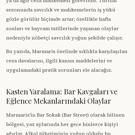
ya da ağır ceza mahkemesi görevlidir. Turizm
sezonunda savcılık ve mahkemelerin iş yükü
gözle görülür biçimde artar; özellikle hafta
sonları ve bayram tatillerinde yaşanan olaylar
nedeniyle nöbetçi savcılık yoğun şekilde çalışır.
Bu yazıda, Marmaris özelinde sıklıkla karşılaşılan
ceza davalarını, ilgili kanun maddelerini ve
uygulamadaki pratik sorunları ele alacağız.
Kasten Yaralama: Bar Kavgaları ve
Eğlence Mekanlarındaki Olaylar
Marmaris'in Bar Sokak (Bar Street) olarak bilinen
bölgesi, yaz aylarında her gece binlerce kişiyi
ağırlar. Alkol tüketiminin yoğun olduğu bu