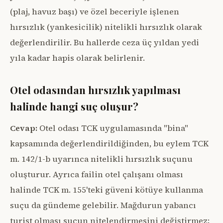
(plaj, havuz başı) ve özel beceriyle işlenen
hırsızlık (yankesicilik) nitelikli hırsızlık olarak
değerlendirilir. Bu hallerde ceza üç yıldan yedi
yıla kadar hapis olarak belirlenir.
Otel odasından hırsızlık yapılması
halinde hangi suç oluşur?
Cevap:
Otel odası TCK uygulamasında "bina"
kapsamında değerlendirildiğinden, bu eylem TCK
m. 142/1-b uyarınca nitelikli hırsızlık suçunu
oluşturur. Ayrıca failin otel çalışanı olması
halinde TCK m. 155'teki güveni kötüye kullanma
suçu da gündeme gelebilir. Mağdurun yabancı
turist olması suçun nitelendirmesini değiştirmez;