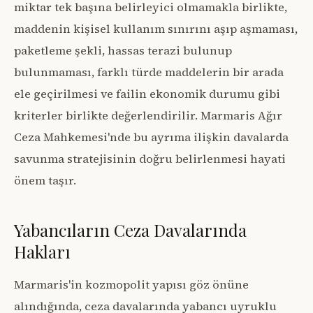
miktar tek başına belirleyici olmamakla birlikte,
maddenin kişisel kullanım sınırını aşıp aşmaması,
paketleme şekli, hassas terazi bulunup
bulunmaması, farklı türde maddelerin bir arada
ele geçirilmesi ve failin ekonomik durumu gibi
kriterler birlikte değerlendirilir. Marmaris Ağır
Ceza Mahkemesi'nde bu ayrıma ilişkin davalarda
savunma stratejisinin doğru belirlenmesi hayati
önem taşır.
Yabancıların Ceza Davalarında
Hakları
Marmaris'in kozmopolit yapısı göz önüne
alındığında, ceza davalarında yabancı uyruklu