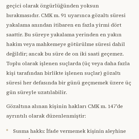
geçici olarak özgürlüğünden yoksun
bırakmasıdır. CMK m. 91 uyarınca gözaltı süresi
yakalama anından itibaren en fazla yirmi dört
saattir. Bu süreye yakalama yerinden en yakın
hakim veya mahkemeye götürülme süresi dahil
değildir; ancak bu süre de on iki saati geçemez.
Toplu olarak işlenen suçlarda (üç veya daha fazla
kişi tarafından birlikte işlenen suçlar) gözaltı
süresi her defasında bir günü geçmemek üzere üç
gün süreyle uzatılabilir.
Gözaltına alınan kişinin hakları CMK m. 147'de
ayrıntılı olarak düzenlenmiştir:
Susma hakkı: İfade vermemek kişinin aleyhine