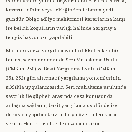
istinaf kanun yoluna başvurulabilir. İstinaf süresi,
kararın tefhim veya tebliğinden itibaren yedi
gündür. Bölge adliye mahkemesi kararlarına karşı
ise belirli koşulların varlığı halinde Yargıtay'a
temyiz başvurusu yapılabilir.
Marmaris ceza yargılamasında dikkat çeken bir
husus, sezon döneminde Seri Muhakeme Usulü
(CMK m. 250) ve Basit Yargılama Usulü (CMK m.
251-252) gibi alternatif yargılama yöntemlerinin
sıklıkla uygulanmasıdır. Seri muhakeme usulünde
savcılık ile şüpheli arasında ceza konusunda
anlaşma sağlanır; basit yargılama usulünde ise
duruşma yapılmaksızın dosya üzerinden karar
verilir. Her iki usulde de cezada indirim