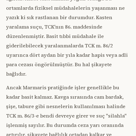
ortamlarda fiziksel müdahalelerin yaşanması ne
yazık ki sık rastlanan bir durumdur. Kasten
yaralama suçu, TCK'nın 86. maddesinde
düzenlenmiştir. Basit tıbbi müdahale ile
giderilebilecek yaralanmalarda TCK m. 86/2
uyarınca dört aydan bir yıla kadar hapis veya adli
para cezası öngörülmüştür. Bu hal şikayete
bağlıdır.
Ancak Marmaris pratiğinde işler genellikle bu
kadar basit kalmaz. Kavga sırasında cam bardak,
şişe, tabure gibi nesnelerin kullanılması halinde
TCK m. 86/3-e bendi devreye girer ve suç "silahla"
işlenmiş sayılır. Bu durumda ceza yarı oranında
artırılır, şikayete bağlılık ortadan kalkar ve