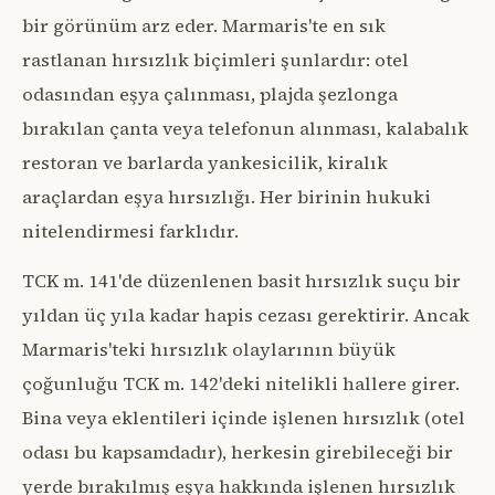
bir görünüm arz eder. Marmaris'te en sık
rastlanan hırsızlık biçimleri şunlardır: otel
odasından eşya çalınması, plajda şezlonga
bırakılan çanta veya telefonun alınması, kalabalık
restoran ve barlarda yankesicilik, kiralık
araçlardan eşya hırsızlığı. Her birinin hukuki
nitelendirmesi farklıdır.
TCK m. 141'de düzenlenen basit hırsızlık suçu bir
yıldan üç yıla kadar hapis cezası gerektirir. Ancak
Marmaris'teki hırsızlık olaylarının büyük
çoğunluğu TCK m. 142'deki nitelikli hallere girer.
Bina veya eklentileri içinde işlenen hırsızlık (otel
odası bu kapsamdadır), herkesin girebileceği bir
yerde bırakılmış eşya hakkında işlenen hırsızlık