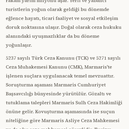
rakam yarım milyonu aşar. Yerli ve yabancı
turistlerin yoğun olarak geldiği bu dönemde
eğlence hayatı, ticari faaliyet ve sosyal etkileşim
doruk noktasına ulaşır. Doğal olarak ceza hukuku
alanındaki uyuşmazlıklar da bu döneme
yoğunlaşır.
5237 sayılı Türk Ceza Kanunu (TCK) ve 5271 sayılı
Ceza Muhakemesi Kanunu (CMK), Marmaris'te
işlenen suçlara uygulanacak temel mevzuattır.
Soruşturma aşaması Marmaris Cumhuriyet
Başsavcılığı bünyesinde yürütülür. Gözaltı ve
tutuklama talepleri Marmaris Sulh Ceza Hakimliği
önüne gelir. Kovuşturma aşamasında ise suçun
niteliğine göre Marmaris Asliye Ceza Mahkemesi