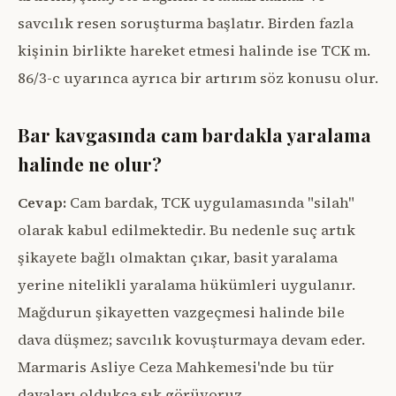
savcılık resen soruşturma başlatır. Birden fazla
kişinin birlikte hareket etmesi halinde ise TCK m.
86/3-c uyarınca ayrıca bir artırım söz konusu olur.
Bar kavgasında cam bardakla yaralama
halinde ne olur?
Cevap:
Cam bardak, TCK uygulamasında "silah"
olarak kabul edilmektedir. Bu nedenle suç artık
şikayete bağlı olmaktan çıkar, basit yaralama
yerine nitelikli yaralama hükümleri uygulanır.
Mağdurun şikayetten vazgeçmesi halinde bile
dava düşmez; savcılık kovuşturmaya devam eder.
Marmaris Asliye Ceza Mahkemesi'nde bu tür
davaları oldukça sık görüyoruz.