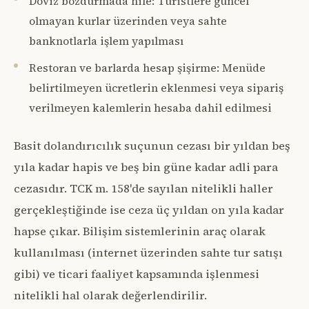
Döviz bozdurmada hile: Turistlere güncel
olmayan kurlar üzerinden veya sahte
banknotlarla işlem yapılması
Restoran ve barlarda hesap şişirme: Menüde
belirtilmeyen ücretlerin eklenmesi veya sipariş
verilmeyen kalemlerin hesaba dahil edilmesi
Basit dolandırıcılık suçunun cezası bir yıldan beş
yıla kadar hapis ve beş bin güne kadar adli para
cezasıdır. TCK m. 158'de sayılan nitelikli haller
gerçekleştiğinde ise ceza üç yıldan on yıla kadar
hapse çıkar. Bilişim sistemlerinin araç olarak
kullanılması (internet üzerinden sahte tur satışı
gibi) ve ticari faaliyet kapsamında işlenmesi
nitelikli hal olarak değerlendirilir.