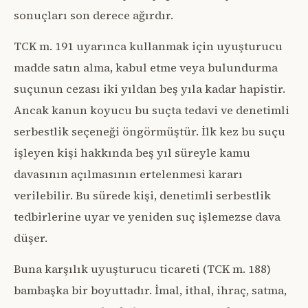
sonuçları son derece ağırdır.
TCK m. 191 uyarınca kullanmak için uyuşturucu
madde satın alma, kabul etme veya bulundurma
suçunun cezası iki yıldan beş yıla kadar hapistir.
Ancak kanun koyucu bu suçta tedavi ve denetimli
serbestlik seçeneği öngörmüştür. İlk kez bu suçu
işleyen kişi hakkında beş yıl süreyle kamu
davasının açılmasının ertelenmesi kararı
verilebilir. Bu sürede kişi, denetimli serbestlik
tedbirlerine uyar ve yeniden suç işlemezse dava
düşer.
Buna karşılık uyuşturucu ticareti (TCK m. 188)
bambaşka bir boyuttadır. İmal, ithal, ihraç, satma,