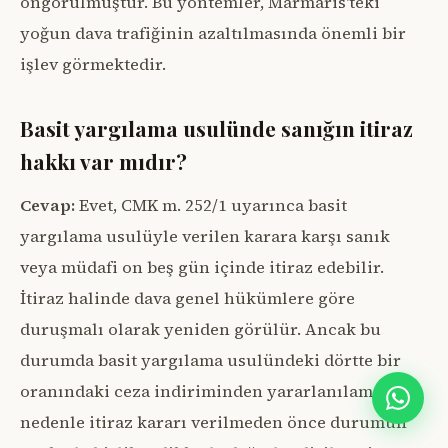
öngörülmüştür. Bu yöntemler, Marmaris'teki
yoğun dava trafiğinin azaltılmasında önemli bir
işlev görmektedir.
Basit yargılama usulünde sanığın itiraz
hakkı var mıdır?
Cevap:
Evet, CMK m. 252/1 uyarınca basit
yargılama usulüyle verilen karara karşı sanık
veya müdafi on beş gün içinde itiraz edebilir.
İtiraz halinde dava genel hükümlere göre
duruşmalı olarak yeniden görülür. Ancak bu
durumda basit yargılama usulündeki dörtte bir
oranındaki ceza indiriminden yararlanılamaz. Bu
nedenle itiraz kararı verilmeden önce durumun