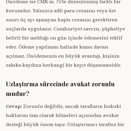
Önödeme ise CMK m. 75'te düzenlenmiş farklı bir
kurumdur. Yalnızca adli para cezasını veya üst
sınırı üç ayı aşmayan hapis cezasını gerektiren
suçlarda uygulanır. Cumhuriyet savcısı, şüpheliye
belirli bir meblağı on gün içinde ödemesini teklif
eder. Ödeme yapılması halinde kamu davası
açılmaz. Önödemenin en büyük avantajı, kişinin
sabıka kaydına herhangi bir kayıt düşmemesidir.
Uzlaştırma sürecinde avukat zorunlu
mudur?
Cevap:
Zorunlu değildir, ancak tarafların hukuki
haklarını tam olarak bilmeleri açısından avukat
desteği büyük önem taşır. Uzlaştırmacı tarafsız bir