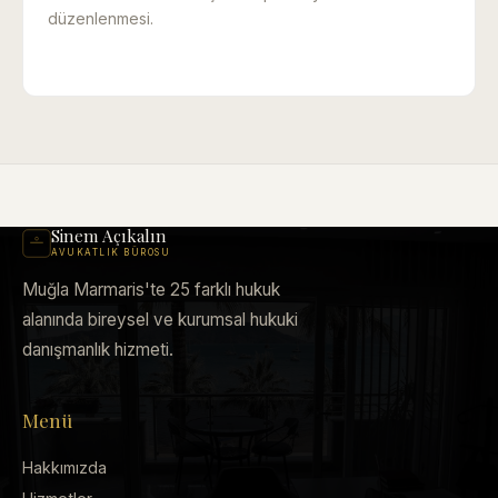
düzenlenmesi.
Sinem Açıkalın
AVUKATLIK BÜROSU
Muğla Marmaris'te 25 farklı hukuk
alanında bireysel ve kurumsal hukuki
danışmanlık hizmeti.
Menü
Hakkımızda